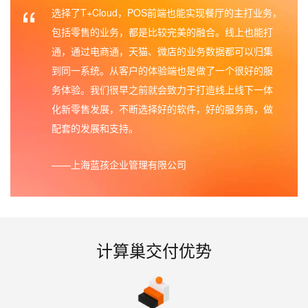
“
选择了T+Cloud，POS前端也能实现餐厅的主打业务，
包括零售的业务，都是比较完美的融合。线上也能打
通，通过电商通，天猫、微店的业务数据都可以归集
到同一系统。从客户的体验端也是做了一个很好的服
务体验。我们很早之前就会致力于打造线上线下一体
化新零售发展，不断选择好的软件，好的服务商，做
配套的发展和支持。
上海蓝孩企业管理有限公司
计算巢交付优势