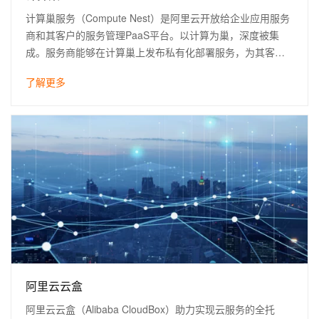
计算巢服务（Compute Nest）是阿里云开放给企业应用服务
商和其客户的服务管理PaaS平台。以计算为巢，深度被集
成。服务商能够在计算巢上发布私有化部署服务，为其客户
提供云上软件一键部署的能力；同时也支持全托管模式的服
了解更多
务，赋能服务商托管其客户资源。
阿里云云盒
阿里云云盒（Alibaba CloudBox）助力实现云服务的全托