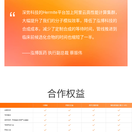
“
深势科技的Hermite平台加上阿里云高性能计算集群，
大幅提升了我们的分子模拟效率，降低了泓博科技的
合成成本，减少了定制合成的等待时间，管线推进到
临床前候选化合物的时间也缩短了一半。
泓博医药 执行副总裁 蔡振伟
合作权益